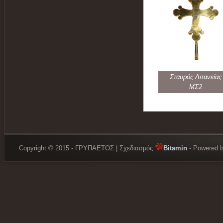
Σταυρός Λιτανείας
ΜΣ2
Copyright © 2015 - ΓΡΥΠΑΕΤΟΣ | Σχεδιασμός
Bitamin
- Powered 