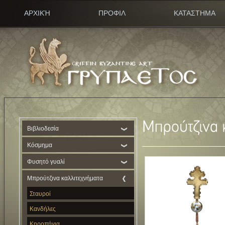
ΑΡΧΙΚΉ
ΠΡΟΦΙΛ
ΚΑΤΑΣΤΗΜΑ
Βιβλιοδεσία
Κόσμημα
Φυσητό γυαλί
Μπρούτζινα καλλιτεχνήματα
Σταυροί
Κανδήλες
Κηροπήγια