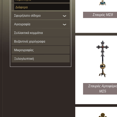
Διάφορα
Σταυρός ΜΣ8
Σφυρήλατο σίδηρο
Αγιογραφία
Συλλεκτικά κομμάτια
Βυζαντινά χειρόγραφα
Μικρογραφίες
Ξυλογλυπτική
Σταυρός Αρτοφόρι
ΜΣ5