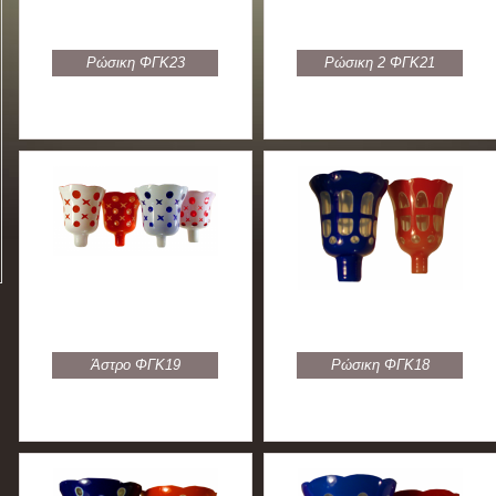
Ρώσικη ΦΓΚ23
Ρώσικη 2 ΦΓΚ21
Άστρο ΦΓΚ19
Ρώσικη ΦΓΚ18